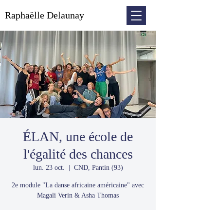
Raphaëlle Delaunay
ÉLAN, une école de
l'égalité des chances
lun. 23 oct.
  |  
CND, Pantin (93)
2e module "La danse africaine américaine" avec
Magali Verin & Asha Thomas