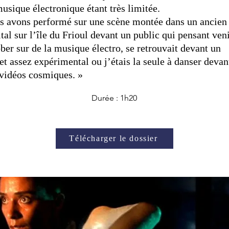
usique électronique étant très limitée.
s avons performé sur une scène montée dans un ancien
tal sur l’île du Frioul devant un public qui pensant ven
ber sur de la musique électro, se retrouvait devant un
et assez expérimental ou j’étais la seule à danser devan
 vidéos cosmiques.
»
Durée : 1h20
Télécharger le dossier