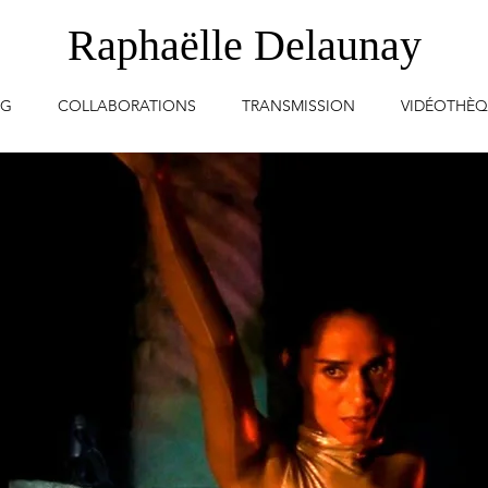
Raphaëlle Delaunay
OG
COLLABORATIONS
TRANSMISSION
VIDÉOTHÈ