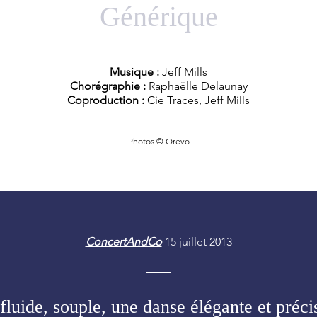
Générique
Musique :
Jeff Mills
Chorégraphie :
Raphaëlle Delaunay
Coproduction :
Cie Traces, Jeff Mills
Photos © Orevo
ConcertAndCo
15 juillet 2013
) fluide, souple, une danse élégante et préci