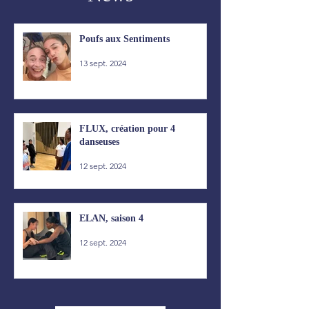
Poufs aux Sentiments
13 sept. 2024
FLUX, création pour 4
danseuses
12 sept. 2024
ELAN, saison 4
12 sept. 2024