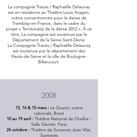
La compagnie Traces / Raphaëlle Delaunay
est en résidence au Théâtre Louis Aragon,
scène conventionnée pour la danse de
Tremblay-en-France, dans le cadre du
projet « Territoire(s) de la danse 2012 ». À ce
titre, La compagnie est soutenue par le
Département de la Seine-Saint-Denis.
La Compagnie Traces / Raphaëlle Delaunay
est soutenue par le département des
Hauts-de-Seine et la ville de Boulogne-
Billancourt.
2008
13, 14 & 15 mars :
Le Quartz, scène
nationale, Brest
10 au 19 avril :
Théâtre National de Chaillot -
Salle Gémier, Paris
24 octobre :
Théâtre de Suresnes Jean Vilar,
Suresnes