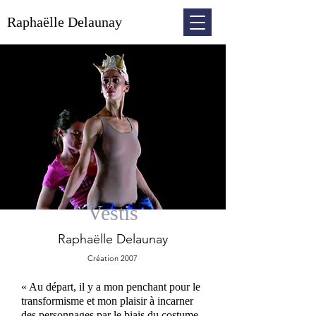
Raphaëlle Delaunay
Vestis
Raphaëll
e Delaunay
Création 2007
« Au départ, il y a mon penchant pour le
transformisme et mon plaisir à incarner
des personnages par le biais du costume.