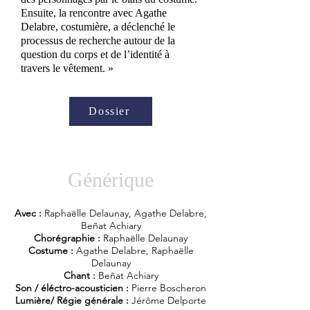
Ensuite, la rencontre avec Agathe
Delabre, costumière, a déclenché le
processus de recherche autour de la
question du corps et de l’identité à
travers le vêtement. »
Dossier
Générique
Avec :
Raphaëlle Delaunay, Agathe Delabre,
Beñat Achiary
Chorégraphie :
Raphaëlle Delaunay
Costume :
Agathe Delabre, Raphaëlle
Delaunay
Chant :
Beñat Achiary
Son / éléctro-acousticien :
Pierre Boscheron
Lumière/ Régie générale :
Jérôme Delporte