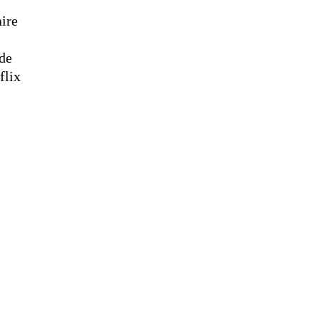
ire
 de
flix