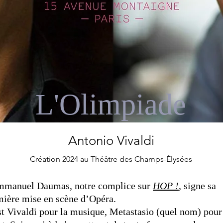
L'Olimpiade
Antonio Vivaldi
Création 2024 au Théâtre des Champs-Élysées
mmanuel Daumas, notre complice sur
HOP !
, signe sa
mière mise en scène d’Opéra.
t Vivaldi pour la musique, Metastasio (quel nom) pour