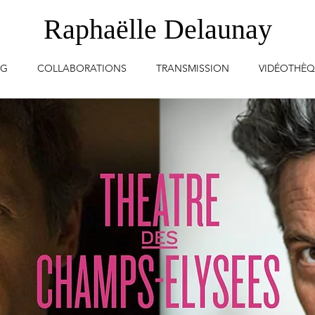
Raphaëlle Delaunay
OG
COLLABORATIONS
TRANSMISSION
VIDÉOTHÈ