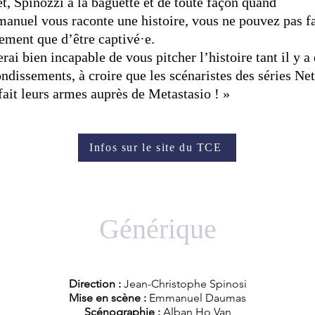
et, Spinozzi à la baguette et de toute façon quand
nuel vous raconte une histoire, vous ne pouvez pas fa
ement que d’être captivé·e.
erai bien incapable de vous pitcher l’histoire tant il y a
ndissements, à croire que les scénaristes des séries Net
fait leurs armes auprès de Metastasio ! »
Infos sur le site du TCE
Générique
Direction :
Jean-Christophe Spinosi
Mise en scène :
Emmanuel Daumas
Scénographie :
Alban Ho Van