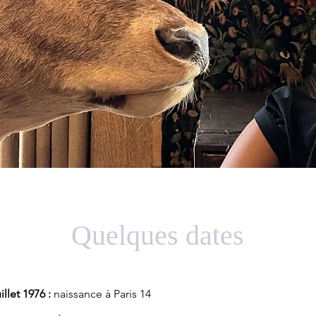
Quelques dates
illet 1976 :
naissance à Paris 14