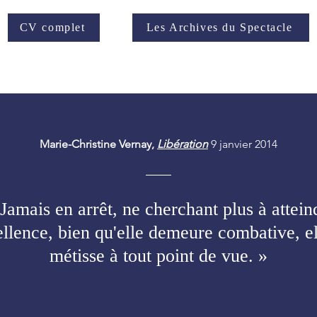
CV complet
Les Archives du Spectacle
Marie-Christine Vernay,
Libération
9 janvier 2014
Jamais en arrêt, ne cherchant plus à attein
ellence, bien qu'elle demeure combative, el
métisse à tout point de vue. »