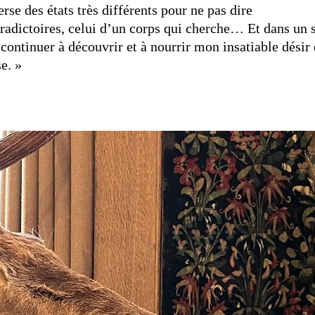
erse des états très différents pour ne pas dire
radictoires, celui d’un corps qui cherche… Et dans un 
 continuer à découvrir et à nourrir mon insatiable désir
e. »