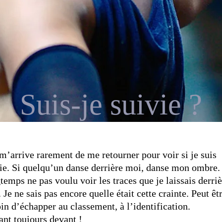
Suis-je suivie ?
 m’arrive rarement de me retourner pour voir si je suis
ie. Si quelqu’un danse derrière moi, danse mon ombre. 
temps ne pas voulu voir les traces que je laissais derri
 Je ne sais pas encore quelle était cette crainte. Peut êtr
in d’échapper au classement, à l’identification.
nt toujours devant !