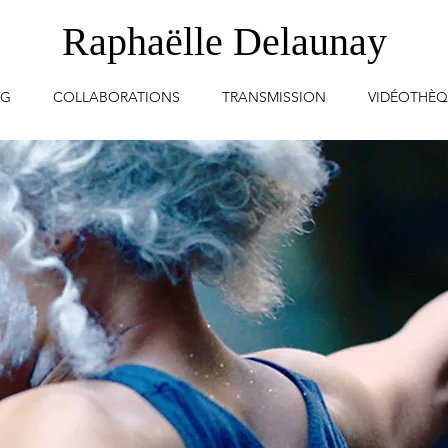
Raphaëlle Delaunay
OG
COLLABORATIONS
TRANSMISSION
VIDÉOTHÈ