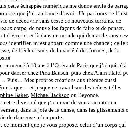
uis cette échappée numérique me donne envie de parta
arcours que j’ai la chance d’avoir. Un parcours de l’inst
vie de découvrir sans cesse de nouveaux terrains, de
eaux corps, de nouvelles façons de faire et de penser.
ait d’être ici et là dans un monde qui demande sans ces
ous identifier, m’est apparu comme une chance ; celle 
esse, de l’éclectisme, de la variété des formes, de la
osité.
 commencé à 10 ans à l’Opéra de Paris que j’ai quitté à
pour danser chez Pina Bausch, puis chez Alain Platel 
s… Puis… Mes propres créations aux thèmes aussi
érents que… et jusque ce travail sur des icônes telles
éphine Baker
,
Michael Jackson
ou Beyoncé.
t cette diversité que j’ai envie de vous raconter en
ement, dans la joie de la danse, dans les glissements 
vie de danseuse m’emporte.
t ce moment que je vous propose, celui d’un corps qui