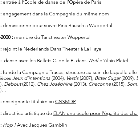
:
entrée à l’École de danse de l’Opéra de Paris
:
engagement dans la Compagnie du même nom
:
démissionne pour suivre Pina Bausch à Wuppertal
2000 :
membre du Tanztheater Wuppertal
:
rejoint le Nederlands Dans Theater à La Haye
:
danse avec les Ballets C. de la B. dans
Wolf
d’Alain Platel
:
fonde la Compagnie Traces, structure au sein de laquelle elle
pièces
Jeux d’intentions
(2004),
Vestis
(2007),
Bitter Sugar
(2009),
),
Debout
(2012),
Chez Joséphine
(2013),
Chaconne
(2015),
Som
6)…
 :
enseignante titulaire au
CNSMDP
:
directrice artistique de
ÉLAN une école pour l’égalité des ch
:
Hop !
Avec Jacques Gamblin