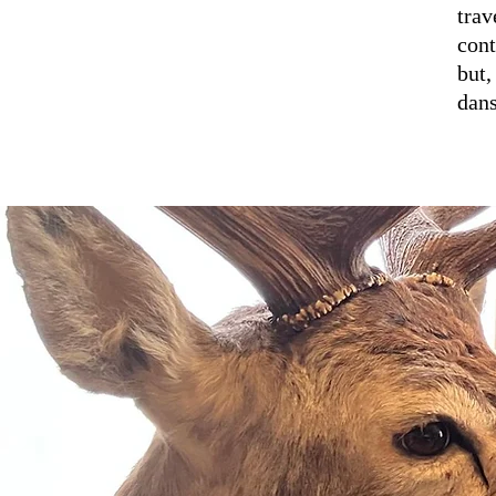
trav
cont
but,
dans