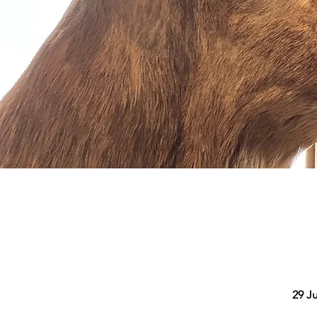
29 Ju