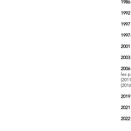
1986 
1992 
1997 
1997-
2001 
2003 
2006 
les 
(2011
(201
2019
2021 
2022 