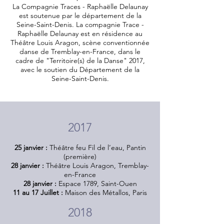
La Compagnie Traces - Raphaëlle Delaunay
est soutenue par le département de la
Seine-Saint-Denis.
La compagnie Trace -
Raphaëlle Delaunay est en résidence au
Théâtre Louis Aragon, scène conventionnée
danse de Tremblay-en-France, dans le
cadre de "Territoire(s) de la Danse" 2017,
avec le soutien du Département de la
Seine-Saint-Denis.
2017
25 janvier :
Théâtre feu Fil de l’eau, Pantin
(première)
28 janvier :
Théâtre Louis Aragon, Tremblay-
en-France
28 janvier :
Espace 1789, Saint-Ouen
11 au 17 Juillet :
Maison des Métallos, Paris
2018