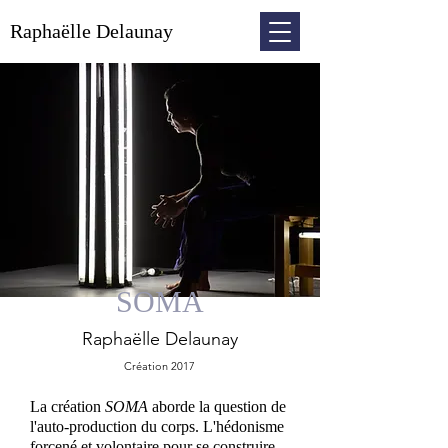
Raphaëlle Delaunay
SOMA
Raphaëll
e Delaunay
Création 2017
La création
SOMA
aborde la question de
l'auto-production du corps. L'hédonisme
forcené et volontaire pour se construire