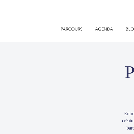
PARCOURS
AGENDA
BL
P
Entre
créatu
baro