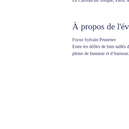
Le Carreau du Temple, Paris, 
À propos de l'é
Focus Sylvain Prunenec
Entre les drôles de buis taillé
pleine de fantaisie et d’humour