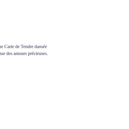
une Carte de Tendre dansée 
esse des amours précieuses.