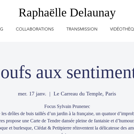
Raphaëlle Delaunay
OG
COLLABORATIONS
TRANSMISSION
VIDÉOTHÈ
oufs aux sentimen
mer. 17 janv.
  |  
Le Carreau du Temple, Paris
Focus Sylvain Prunenec
 les drôles de buis taillés d’un jardin à la française, un quatuor d’impro
res propose une Carte de Tendre dansée pleine de fantaisie et d’humour
que et burlesque, Clédat & Petitpierre réinventent la délicatesse des a