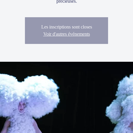
précieuses.
Les inscriptions sont closes
Voir d'autres événements